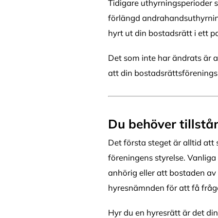
Tidigare uthyrningsperioder sk
förlängd andrahandsuthyrning
hyrt ut din bostadsrätt i ett p
Det som inte har ändrats är a
att din bostadsrättsförening
Du behöver tillstå
Det första steget är alltid at
föreningens styrelse. Vanliga
anhörig eller att bostaden av 
hyresnämnden för att få fråga
Hyr du en hyresrätt är det d