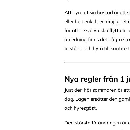
Att hyra ut sin bostad är ett
eller helt enkelt en möjlighe
för att de själva ska flytta t
anledning finns det några sake
tillstånd och hyra till kontrak
Nya regler från 1 
Just den här sommaren är ett b
dag. Lagen ersätter den gaml
och hyresgäst.
Den största förändringen är a