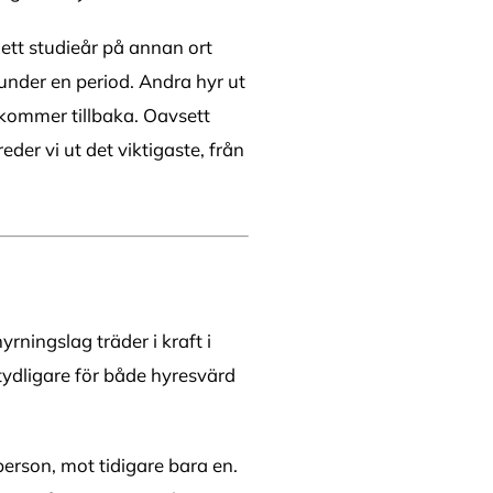
 ett studieår på annan ort
 under en period. Andra hyr ut
de kommer tillbaka. Oavsett
der vi ut det viktigaste, från
rningslag träder i kraft i
ydligare för både hyresvärd
person, mot tidigare bara en.