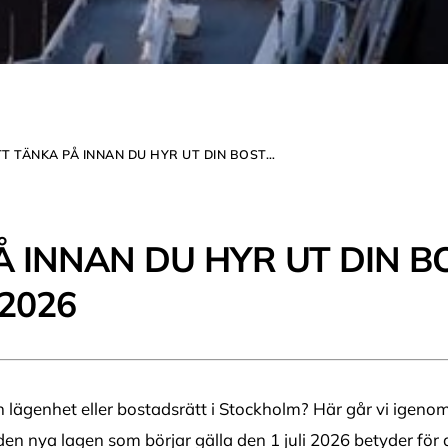
ATT TÄNKA PÅ INNAN DU HYR UT DIN BOSTAD I STOCKHOLM 2026
Å INNAN DU HYR UT DIN B
2026
n lägenhet eller bostadsrätt i Stockholm? Här går vi igenom 
en nya lagen som börjar gälla den 1 juli 2026 betyder för