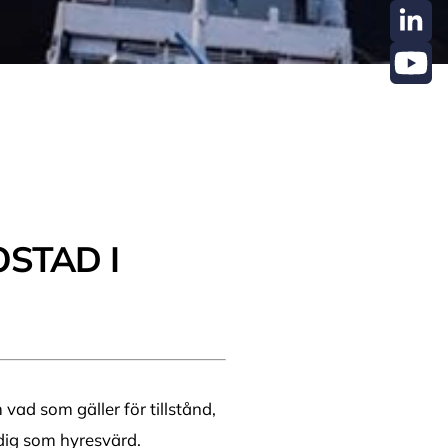
OSTAD I
vad som gäller för tillstånd,
 dig som hyresvärd.