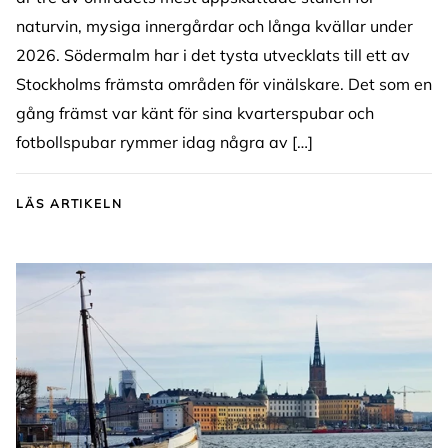
naturvin, mysiga innergårdar och långa kvällar under
2026. Södermalm har i det tysta utvecklats till ett av
Stockholms främsta områden för vinälskare. Det som en
gång främst var känt för sina kvarterspubar och
fotbollspubar rymmer idag några av […]
LÄS ARTIKELN