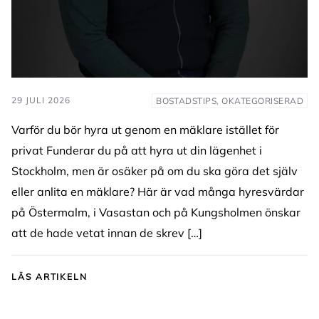
29 JULI 2026
BOSTADSTIPS, OKATEGORISERAD
Varför du bör hyra ut genom en mäklare istället för
privat Funderar du på att hyra ut din lägenhet i
Stockholm, men är osäker på om du ska göra det själv
eller anlita en mäklare? Här är vad många hyresvärdar
på Östermalm, i Vasastan och på Kungsholmen önskar
att de hade vetat innan de skrev […]
LÄS ARTIKELN