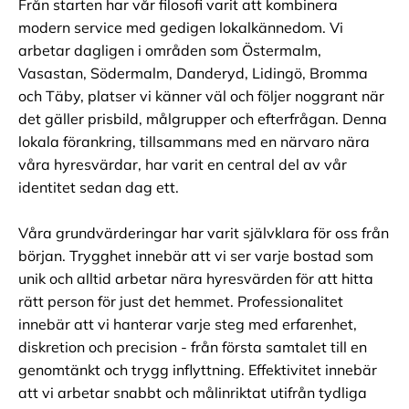
Från starten har vår filosofi varit att kombinera
modern service med gedigen lokalkännedom. Vi
arbetar dagligen i områden som Östermalm,
Vasastan, Södermalm, Danderyd, Lidingö, Bromma
och Täby, platser vi känner väl och följer noggrant när
det gäller prisbild, målgrupper och efterfrågan. Denna
lokala förankring, tillsammans med en närvaro nära
våra hyresvärdar, har varit en central del av vår
identitet sedan dag ett.
Våra grundvärderingar har varit självklara för oss från
början. Trygghet innebär att vi ser varje bostad som
unik och alltid arbetar nära hyresvärden för att hitta
rätt person för just det hemmet. Professionalitet
innebär att vi hanterar varje steg med erfarenhet,
diskretion och precision - från första samtalet till en
genomtänkt och trygg inflyttning. Effektivitet innebär
att vi arbetar snabbt och målinriktat utifrån tydliga