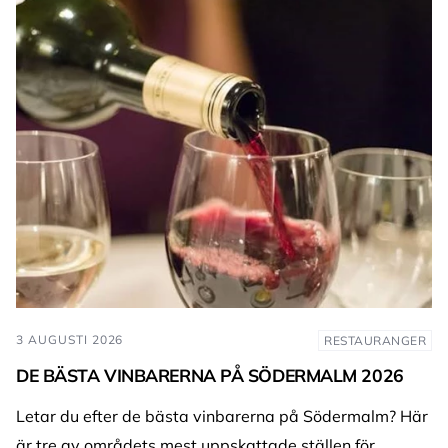
3 AUGUSTI 2026
RESTAURANGER
DE BÄSTA VINBARERNA PÅ SÖDERMALM 2026
Letar du efter de bästa vinbarerna på Södermalm? Här
är tre av områdets mest uppskattade ställen för