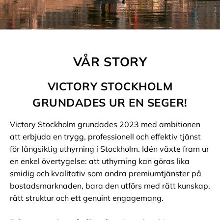
VÅR STORY
VICTORY STOCKHOLM
GRUNDADES UR EN SEGER!
Victory Stockholm grundades 2023 med ambitionen
att erbjuda en trygg, professionell och effektiv tjänst
för långsiktig uthyrning i Stockholm. Idén växte fram ur
en enkel övertygelse: att uthyrning kan göras lika
smidig och kvalitativ som andra premiumtjänster på
bostadsmarknaden, bara den utförs med rätt kunskap,
rätt struktur och ett genuint engagemang.