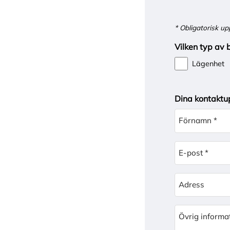
* Obligatorisk up
Vilken typ av b
Lägenhet
Dina kontaktu
Förnamn *
E-post *
Adress
Övrig informa