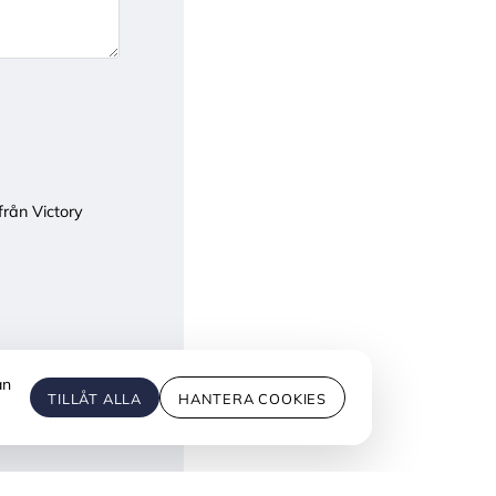
från Victory
an
TILLÅT ALLA
HANTERA COOKIES