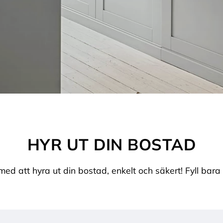
HYR UT DIN BOSTAD
d att hyra ut din bostad, enkelt och säkert! Fyll bara 