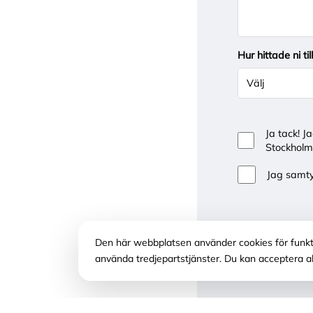
Hur hittade ni til
Ja tack! J
Stockholm
Jag samty
Den här webbplatsen använder cookies för funktio
använda tredjepartstjänster. Du kan acceptera alla c