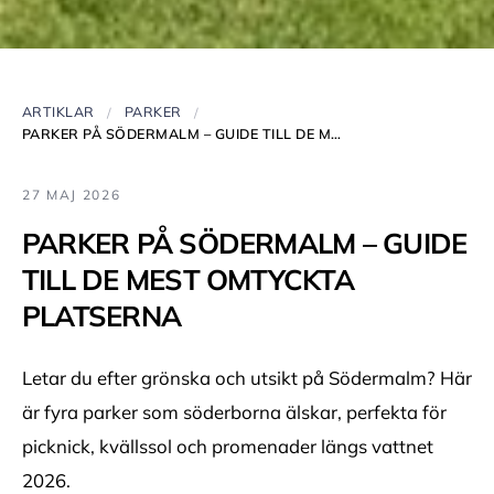
ARTIKLAR
PARKER
PARKER PÅ SÖDERMALM – GUIDE TILL DE MEST OMTYCKTA PLATSERNA
27 MAJ 2026
PARKER PÅ SÖDERMALM – GUIDE
TILL DE MEST OMTYCKTA
PLATSERNA
Letar du efter grönska och utsikt på Södermalm? Här
är fyra parker som söderborna älskar, perfekta för
picknick, kvällssol och promenader längs vattnet
2026.