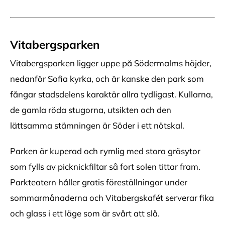
Vitabergsparken
Vitabergsparken ligger uppe på Södermalms höjder,
nedanför Sofia kyrka, och är kanske den park som
fångar stadsdelens karaktär allra tydligast. Kullarna,
de gamla röda stugorna, utsikten och den
lättsamma stämningen är Söder i ett nötskal.
Parken är kuperad och rymlig med stora gräsytor
som fylls av picknickfiltar så fort solen tittar fram.
Parkteatern håller gratis föreställningar under
sommarmånaderna och Vitabergskafét serverar fika
och glass i ett läge som är svårt att slå.