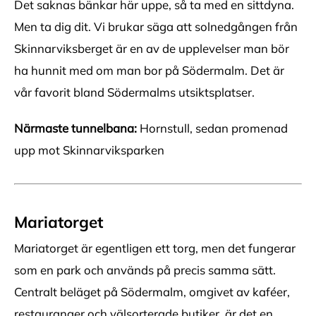
Det saknas bänkar här uppe, så ta med en sittdyna.
Men ta dig dit. Vi brukar säga att solnedgången från
Skinnarviksberget är en av de upplevelser man bör
ha hunnit med om man bor på Södermalm. Det är
vår favorit bland Södermalms utsiktsplatser.
Närmaste tunnelbana:
Hornstull, sedan promenad
upp mot Skinnarviksparken
Mariatorget
Mariatorget är egentligen ett torg, men det fungerar
som en park och används på precis samma sätt.
Centralt beläget på Södermalm, omgivet av kaféer,
restauranger och välsorterade butiker, är det en