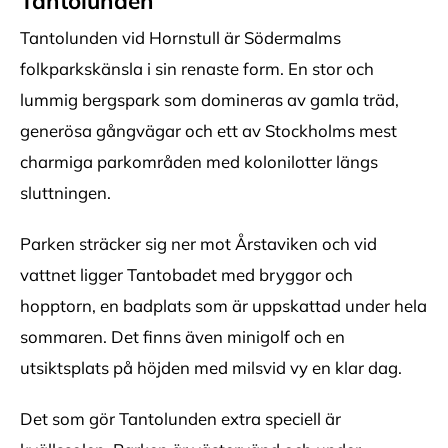
Tantolunden
Tantolunden vid Hornstull är Södermalms
folkparkskänsla i sin renaste form. En stor och
lummig bergspark som domineras av gamla träd,
generösa gångvägar och ett av Stockholms mest
charmiga parkområden med kolonilotter längs
sluttningen.
Parken sträcker sig ner mot Årstaviken och vid
vattnet ligger Tantobadet med bryggor och
hopptorn, en badplats som är uppskattad under hela
sommaren. Det finns även minigolf och en
utsiktsplats på höjden med milsvid vy en klar dag.
Det som gör Tantolunden extra speciell är