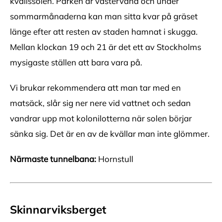
kvällssolen. Parken är västervänd och under
sommarmånaderna kan man sitta kvar på gräset
länge efter att resten av staden hamnat i skugga.
Mellan klockan 19 och 21 är det ett av Stockholms
mysigaste ställen att bara vara på.
Vi brukar rekommendera att man tar med en
matsäck, slår sig ner nere vid vattnet och sedan
vandrar upp mot kolonilotterna när solen börjar
sänka sig. Det är en av de kvällar man inte glömmer.
Närmaste tunnelbana:
Hornstull
Skinnarviksberget